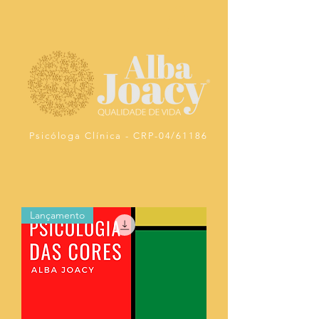
Psicóloga Clínica - CRP-04/61186
Lançamento