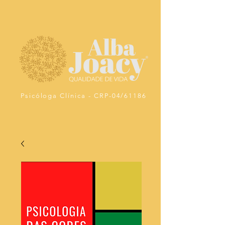
Psicóloga Clínica - CRP-04/61186