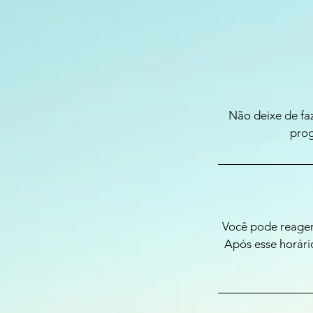
Não deixe de fa
prog
Você pode reagen
Após esse horári