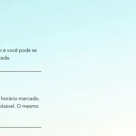
o e você pode se
cada.
 horário marcado.
bolsável. O mesmo