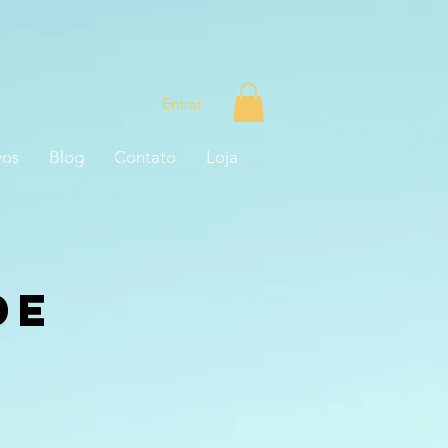
Entrar
vos
Blog
Contato
Loja
de