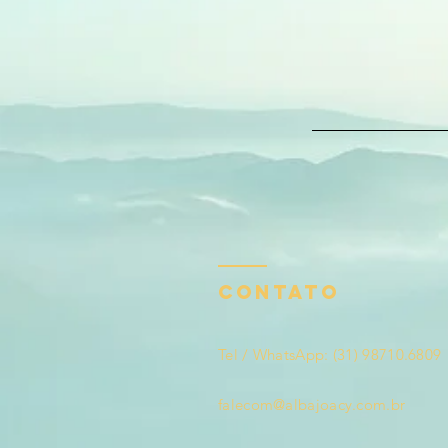
CONTATO
Tel / WhatsApp: (31) 98710.6809
falecom@albajoacy.com.br